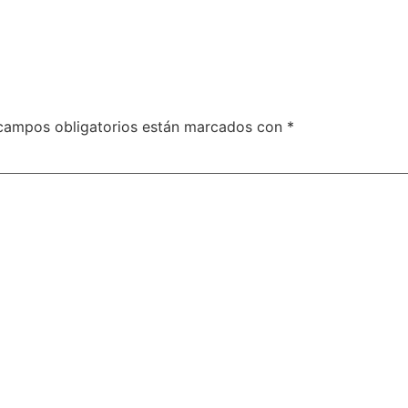
campos obligatorios están marcados con
*