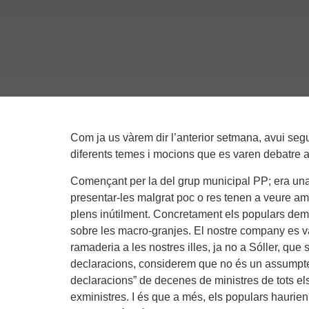
Com ja us vàrem dir l’anterior setmana, avui segu
diferents temes i mocions que es varen debatre a
Començant per la del grup municipal PP; era un
presentar-les malgrat poc o res tenen a veure amb 
plens inútilment. Concretament els populars dem
sobre les macro-granjes. El nostre company es v
ramaderia a les nostres illes, ja no a Sóller, qu
declaracions, considerem que no és un assumpte 
declaracions” de decenes de ministres de tots els 
exministres. I és que a més, els populars haurie