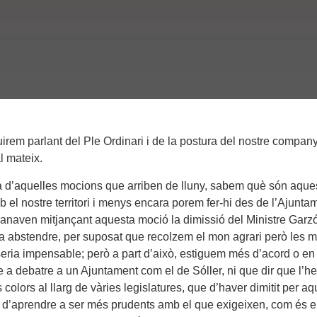
irem parlant del Ple Ordinari i de la postura del nostre company 
l mateix.
a d’aquelles mocions que arriben de lluny, sabem què són aque
el nostre territori i menys encara porem fer-hi des de l’Ajuntame
anaven mitjançant aquesta moció la dimissió del Ministre Garz
a abstendre, per suposat que recolzem el mon agrari però les m
e seria impensable; però a part d’això, estiguem més d’acord o e
a debatre a un Ajuntament com el de Sóller, ni que dir que l’
colors al llarg de vàries legislatures, que d’haver dimitit per a
n d’aprendre a ser més prudents amb el que exigeixen, com és el