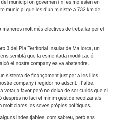
 del municipi on governen i ni es molesten en
e municipi que les d’un ministre a 732 km de
ha maneres molt més efectives de treballar per el
 3 del Pla Territorial Insular de Mallorca, un
on ens semblà que la esmentada modificació
er això el nostre company es va abstendre.
n sistema de finançament just per a les Illes
stre company i regidor no adscrit, i l’altre,
a votar a favor però no deixa de ser curiós que el
ò després no faci el mínim gest de recolzar als
molt clares les seves pròpies polítiques.
rs, alguns indesitjables, com sabreu, però ens