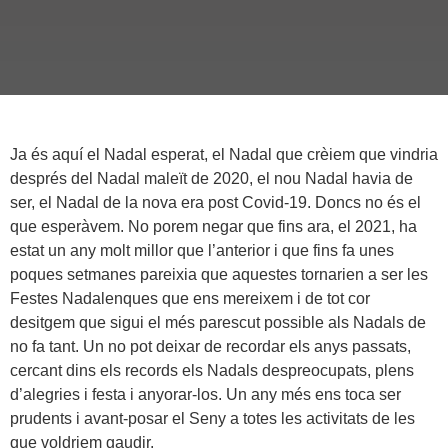
Ja és aquí el Nadal esperat, el Nadal que crèiem que vindria
després del Nadal maleït de 2020, el nou Nadal havia de
ser, el Nadal de la nova era post Covid-19. Doncs no és el
que esperàvem. No porem negar que fins ara, el 2021, ha
estat un any molt millor que l’anterior i que fins fa unes
poques setmanes pareixia que aquestes tornarien a ser les
Festes Nadalenques que ens mereixem i de tot cor
desitgem que sigui el més parescut possible als Nadals de
no fa tant. Un no pot deixar de recordar els anys passats,
cercant dins els records els Nadals despreocupats, plens
d’alegries i festa i anyorar-los. Un any més ens toca ser
prudents i avant-posar el Seny a totes les activitats de les
que voldriem gaudir.