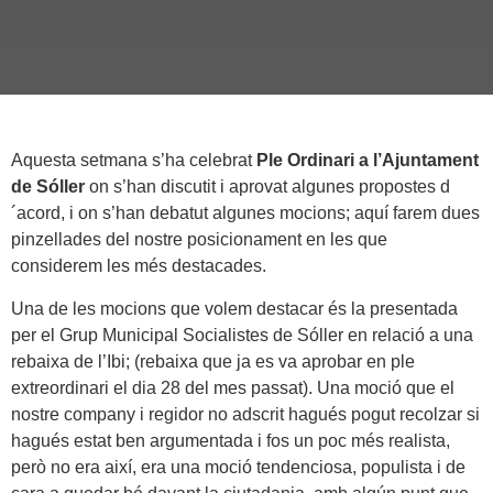
Aquesta setmana s’ha celebrat
Ple Ordinari a l’Ajuntament
de Sóller
on s’han discutit i aprovat algunes propostes d
´acord, i on s’han debatut algunes mocions; aquí farem dues
pinzellades del nostre posicionament en les que
considerem les més destacades.
Una de les mocions que volem destacar és la presentada
per el Grup Municipal Socialistes de Sóller en relació a una
rebaixa de l’Ibi; (rebaixa que ja es va aprobar en ple
extreordinari el dia 28 del mes passat). Una moció que el
nostre company i regidor no adscrit hagués pogut recolzar si
hagués estat ben argumentada i fos un poc més realista,
però no era així, era una moció tendenciosa, populista i de