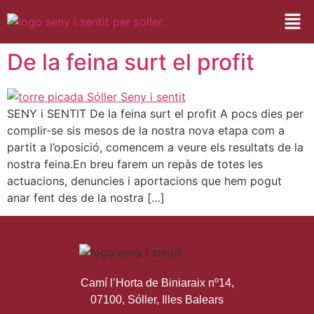
De la feina surt el profit
SENY i SENTIT De la feina surt el profit A pocs dies per
complir-se sis mesos de la nostra nova etapa com a
partit a l’oposició, comencem a veure els resultats de la
nostra feina.En breu farem un repàs de totes les
actuacions, denuncies i aportacions que hem pogut
anar fent des de la nostra […]
Camí l’Horta de Biniaraix nº14,
07100, Sóller, Illes Balears