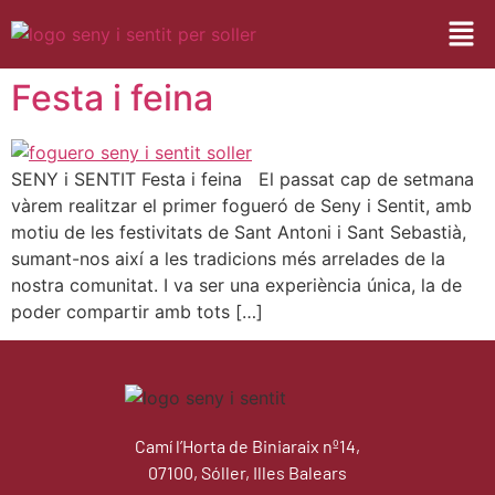
Festa i feina
SENY i SENTIT Festa i feina El passat cap de setmana
vàrem realitzar el primer fogueró de Seny i Sentit, amb
motiu de les festivitats de Sant Antoni i Sant Sebastià,
sumant-nos així a les tradicions més arrelades de la
nostra comunitat. I va ser una experiència única, la de
poder compartir amb tots […]
Camí l’Horta de Biniaraix nº14,
07100, Sóller, Illes Balears