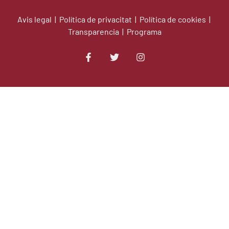
Avis legal
|
Política de privacitat
|
Política de cookies
|
Transparencia
|
Programa